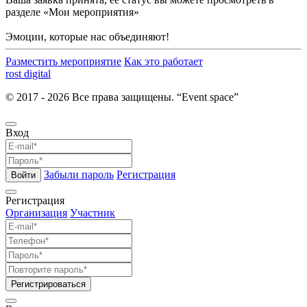
разделе «Мои мероприятия»
Эмоции, которые нас объединяют!
Разместить мероприятие
Как это работает
rost digital
© 2017 - 2026 Все права защищены. “Event space”
Вход
Забыли пароль
Регистрация
Войти
Регистрация
Организация
Участник
Регистрироваться