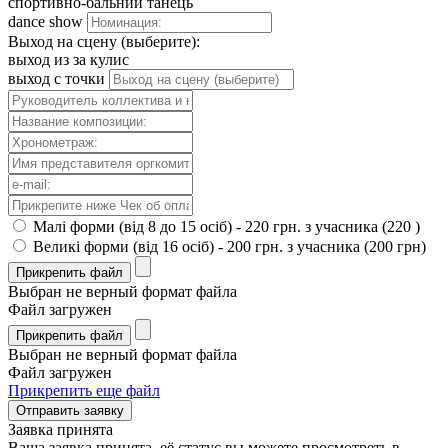
спортивно-бальний танець
dance show
Выход на сцену (выберите):
выход из за кулис
выход с точки
Малі форми (від 8 до 15 осіб) - 220 грн. з учасника (220 )
Великі форми (від 16 осіб) - 200 грн. з учасника (200 грн)
Прикрепить файл
Выбран не верный формат файла
Файл загружен
Прикрепить файл
Выбран не верный формат файла
Файл загружен
Прикрепить еще файл
Отправить заявку
Заявка принята
Ваша заявка принята, её статус вы можете просмотреть в