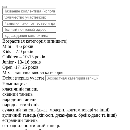
Возрастная категория (впишите)
Mini – 4-6 років
Kids – 7-9 років
Children – 10-13 років
Junior - 13- 16 років
Open -17- 25 років
Mix – змішана вікова категорія
Debut (перша участь)
Номинация:
класичний танець
східний танець
народний танець
народна стилізація
сучасний танець (джаз, модерн, контемпорарі та інші)
вуличний танець (хіп-хоп, джаз-фанк, брейк-данс та інші)
естрадний танець
естрадно-спортивний танець