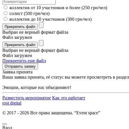
коллектив от 10 участников и более (250 грн/чел)
солист (500 грн/чел)
коллектив до 10 участников (300 грн/чел)
Прикрепить файл
Выбран не верный формат файла
Файл загружен
Прикрепить файл
Выбран не верный формат файла
Файл загружен
Прикрепить еще файл
Отправить заявку
Заявка принята
Ваша заявка принята, её статус вы можете просмотреть в разд
Эмоции, которые нас объединяют!
Разместить мероприятие
Как это работает
rost digital
© 2017 - 2026 Все права защищены. “Event space”
Вход