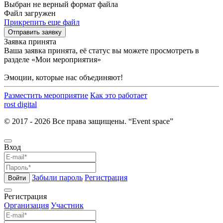
Выбран не верный формат файла
Файл загружен
Прикрепить еще файл
Отправить заявку
Заявка принята
Ваша заявка принята, её статус вы можете просмотреть в
разделе «Мои мероприятия»
Эмоции, которые нас объединяют!
Разместить мероприятие
Как это работает
rost digital
© 2017 - 2026 Все права защищены. “Event space”
Вход
Забыли пароль
Регистрация
Войти
Регистрация
Организация
Участник