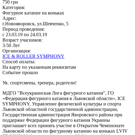
750 грн
Категория:
Фигурное катание на коньках
Адрес:
г.Новояворовск, ул.Шевченко, 5
Период проведения:
c 23.03.19 по 24.03.19
Возраст учасников:
3-50 Лет
Организация:
ICE & ROLLER SYMPHONY
Способ оплаты:
На карту по указанным реквизитам
Событие прошло
Ув. спортсмены, тренера, родители!
МДГО "Всеукраинская Лига фигурного катания", ГО
«Федерация фигурного катания в Львовской области», ICE
SYMPHONY, Управление физической культуры и спорта
Львовской областной государственной администрации,
Государственная администрация Яворовского района при
поддержке Федерации фигурного катания Украины
приглашает всех принять участие в Открытом Чемпионате
Львовской области по фигурному катанию на коньках LVIV