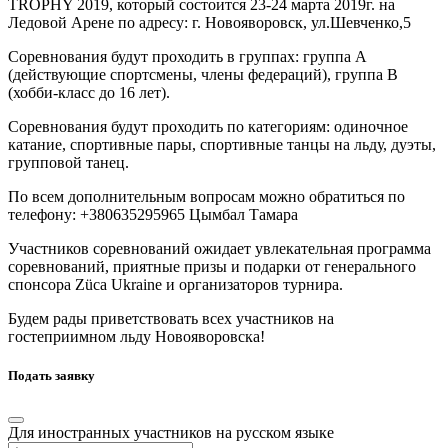
TROPHY 2019, который состоится 23-24 марта 2019г. на
Ледовой Арене по адресу: г. Новояворовск, ул.Шевченко,5
Соревнования будут проходить в группах: группа А
(действующие спортсмены, члены федераций), группа В
(хобби-класс до 16 лет).
Соревнования будут проходить по категориям: одиночное
катание, спортивные пары, спортивные танцы на льду, дуэты,
групповой танец.
По всем дополнительным вопросам можно обратиться по
телефону: +380635295965 Цымбал Тамара
Участников соревнований ожидает увлекательная программа
соревнований, приятные призы и подарки от генерального
спонсора Züca Ukraine и организаторов турнира.
Будем рады приветствовать всех участников на
гостеприимном льду Новояворовска!
Подать заявку
Для иностранных участников на русском языке