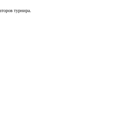
аторов турнира.