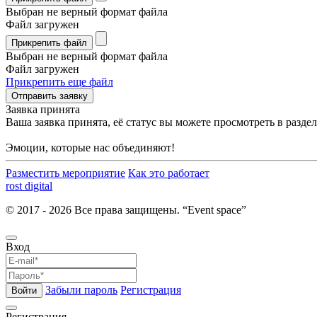
Выбран не верный формат файла
Файл загружен
Прикрепить файл
Выбран не верный формат файла
Файл загружен
Прикрепить еще файл
Отправить заявку
Заявка принята
Ваша заявка принята, её статус вы можете просмотреть в разд
Эмоции, которые нас объединяют!
Разместить мероприятие
Как это работает
rost digital
© 2017 - 2026 Все права защищены. “Event space”
Вход
Забыли пароль
Регистрация
Войти
Регистрация