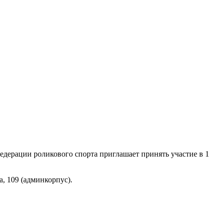
рации роликового спорта приглашает принять участие в 1
, 109 (админкорпус).