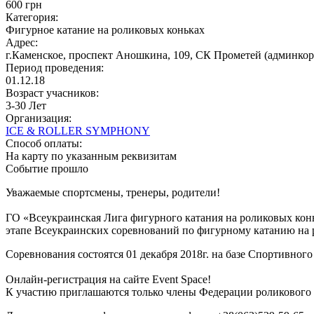
600 грн
Категория:
Фигурное катание на роликовых коньках
Адрес:
г.Каменское, проспект Аношкина, 109, СК Прометей (админкор
Период проведения:
01.12.18
Возраст учасников:
3-30 Лет
Организация:
ICE & ROLLER SYMPHONY
Способ оплаты:
На карту по указанным реквизитам
Событие прошло
Уважаемые спортсмены, тренеры, родители!
ГО «Всеукраинская Лига фигурного катания на роликовых ко
этапе Всеукраинских соревнований по фигурному катанию на
Соревнования состоятся 01 декабря 2018г. на базе Спортивного
Онлайн-регистрация на сайте Event Spaсe!
К участию приглашаются только члены Федерации роликового 