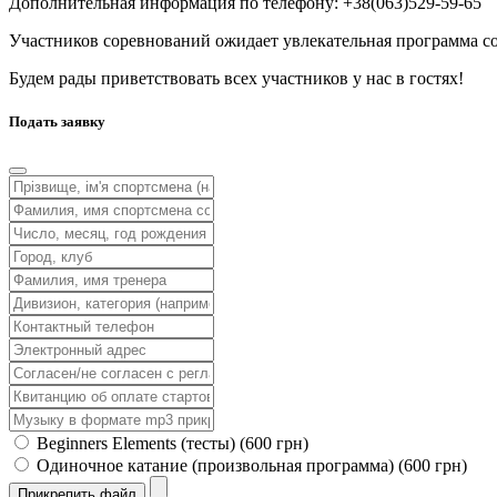
Дополнительная информация по телефону: +38(063)529-59-65
Участников соревнований ожидает увлекательная программа со
Будем рады приветствовать всех участников у нас в гостях!
Подать заявку
Вeginners Elements (тесты) (600 грн)
Одиночное катание (произвольная программа) (600 грн)
Прикрепить файл