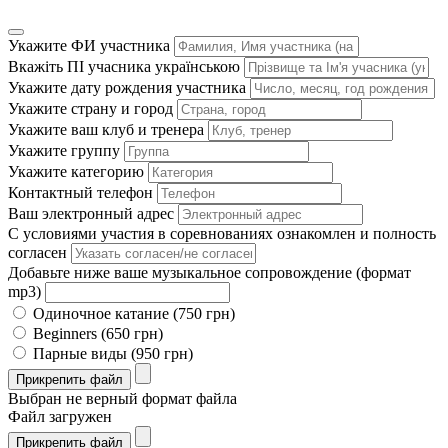
Укажите ФИ участника
Вкажіть ПІ учасника українською
Укажите дату рождения участника
Укажите страну и город
Укажите ваш клуб и тренера
Укажите группу
Укажите категорию
Контактный телефон
Ваш электронный адрес
С условиями участия в соревнованиях ознакомлен и полность
согласен
Добавьте ниже ваше музыкальное сопровождение (формат
mp3)
Одиночное катание (750 грн)
Beginners (650 грн)
Парные виды (950 грн)
Прикрепить файл
Выбран не верный формат файла
Файл загружен
Прикрепить файл