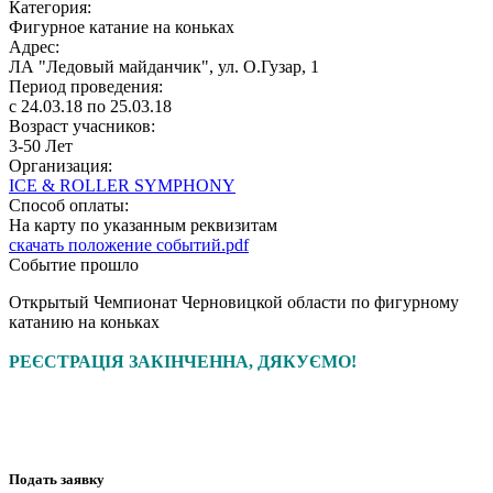
Категория:
Фигурное катание на коньках
Адрес:
ЛА "Ледовый майданчик", ул. О.Гузар, 1
Период проведения:
c 24.03.18 по 25.03.18
Возраст учасников:
3-50 Лет
Организация:
ICE & ROLLER SYMPHONY
Способ оплаты:
На карту по указанным реквизитам
скачать положение событий.pdf
Событие прошло
Открытый Чемпионат Черновицкой области по фигурному
катанию на коньках
РЕЄСТРАЦІЯ ЗАКІНЧЕННА, ДЯКУЄМО!
Подать заявку