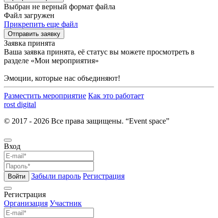
Выбран не верный формат файла
Файл загружен
Прикрепить еще файл
Отправить заявку
Заявка принята
Ваша заявка принята, её статус вы можете просмотреть в
разделе «Мои мероприятия»
Эмоции, которые нас объединяют!
Разместить мероприятие
Как это работает
rost digital
© 2017 - 2026 Все права защищены. “Event space”
Вход
Забыли пароль
Регистрация
Войти
Регистрация
Организация
Участник