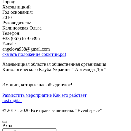
Город:
Хмельницкий
Год основания:
2010
Руководитель:
Калиновская Ольга
Телефон:
+38 (067) 679-6395
E-mail:
angelova938@gmail.com
скачать положение событий.pdf
Хмельницкая областная общественная организация
Кинологического Клуба Украины " Артемида-Дог"
Эмоции, которые нас объединяют!
Разместить мероприятие
Как это работает
rost digital
© 2017 - 2026 Все права защищены. “Event space”
Вход