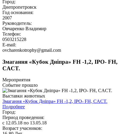
Город:
Днепропетровск
Год основания:
2007
Руководитель:
Овчаренко Владимир
Телефон:
0503215228
E-mail:
ovcharenkotrophy@gmail.com
Змагання «Кубок Дніпра» FH -1,2, IPO- FH,
CACT.
Мероприятия
Событие прошло
Выставки животных
Змагання «Кубок Дніпра» FH -1,2, IPO- FH, CACT.
Подробнее
Город:
Период проведения:
c 12.05.18 по 13.05.18
Возраст учасников:
16-80 Лет