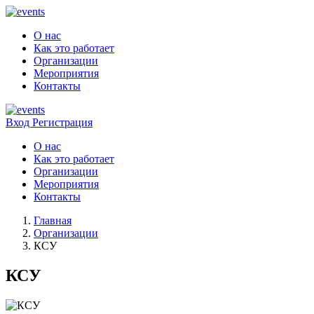
О нас
Как это работает
Организации
Мероприятия
Контакты
Вход
Регистрация
О нас
Как это работает
Организации
Мероприятия
Контакты
Главная
Организации
КСУ
КСУ