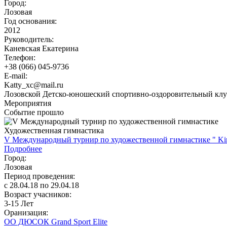
Город:
Лозовая
Год основания:
2012
Руководитель:
Каневская Екатерина
Телефон:
+38 (066) 045-9736
E-mail:
Katty_xc@mail.ru
Лозовской Детско-юношеский спортивно-оздоровительный клуб.
Мероприятия
Событие прошло
Художественная гимнастика
V Международный турнир по художественной гимнастике " Ki
Подробнее
Город:
Лозовая
Период проведения:
c 28.04.18 по 29.04.18
Возраст учасников:
3-15 Лет
Оранизация:
ОО ДЮСОК Grand Sport Elite