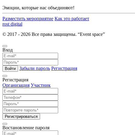
Эмоции, которые нас объединяют!
Разместить мероприятие
Как это работает
rost digital
© 2017 - 2026 Все права защищены. “Event space”
Вход
Забыли пароль
Регистрация
Войти
Регистрация
Организация
Участник
Регистрироваться
Востановление пароля