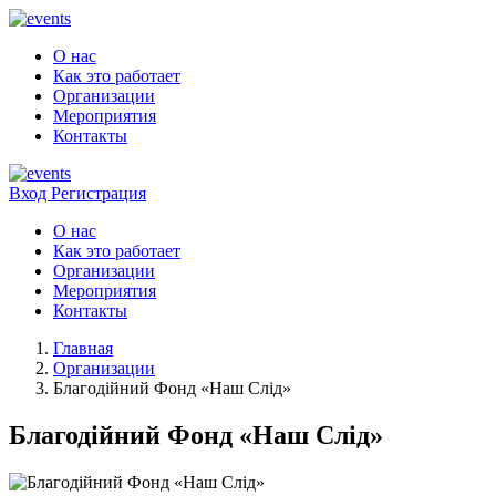
О нас
Как это работает
Организации
Мероприятия
Контакты
Вход
Регистрация
О нас
Как это работает
Организации
Мероприятия
Контакты
Главная
Организации
Благодійний Фонд «Наш Слід»
Благодійний Фонд «Наш Слід»