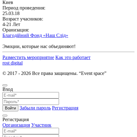
Киев
Период проведения:
25.03.18
Возраст учасников:
4-21 Лет
Оранизация:
Благодійний Фонд «Наш Слід»
Эмоции, которые нас объединяют!
Разместить мероприятие
Как это работает
rost digital
© 2017 - 2026 Все права защищены. “Event space”
Вход
Забыли пароль
Регистрация
Войти
Регистрация
Организация
Участник