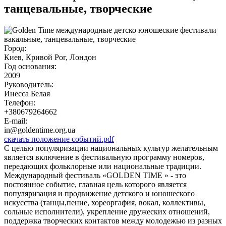
танцевальные, творческие
Город:
Киев, Кривой Рог, Лондон
Год основания:
2009
Руководитель:
Инесса Белая
Телефон:
+380679264662
E-mail:
in@goldentime.org.ua
скачать положение событий.pdf
С целью популяризации национальных культур желательным
является включение в фестивальную программу номеров,
передающих фольклорные или национальные традиции.
Международный фестиваль «GOLDEN TIME » - это
постоянное событие, главная цель которого является
популяризация и продвижение детского и юношеского
искусства (танцы,пение, хореоргафия, вокал, коллективы,
сольные исполнители), укрепление дружеских отношений,
поддержка творческих контактов между молодежью из разных