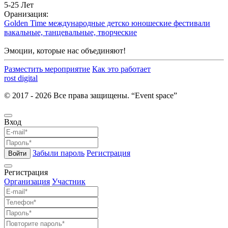
5-25 Лет
Оранизация:
Golden Time международные детско юношеские фестивали
вакальные, танцевальные, творческие
Эмоции, которые нас объединяют!
Разместить мероприятие
Как это работает
rost digital
© 2017 - 2026 Все права защищены. “Event space”
Вход
Забыли пароль
Регистрация
Войти
Регистрация
Организация
Участник