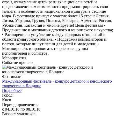
стран, ознакмление детей разных национальностей и
предоставление им возможности продемонстрировать свои
таланты и особенности национальной культуры в столице
мира. В фестивале примут с участие более 15 стран: Латвия,
Литва, Украина, Грузия, Польша, Болгария, Армения, Россия,
Узбекистан, Казахстан и многие другие! Цель фестиваля •
Продвижение и мотивация детского и юношеского искусства;
• Расширение и углубление международных отношений в
области культурного обмена; • Поддержка композиторов и
поэтов, которые пишут песни для детей и молодежи; •
Мотивировать и продвигать творческие группы
исполнителей и солистов.
Мероприятия
Событие прошло
Фестивали
Международный фестиваль - конкурс детского и юношеского
творчества в Лондоне
Подробнее
Город:
Киев
Период проведения:
c 04.10.18 по 08.10.18
Возраст учасников: